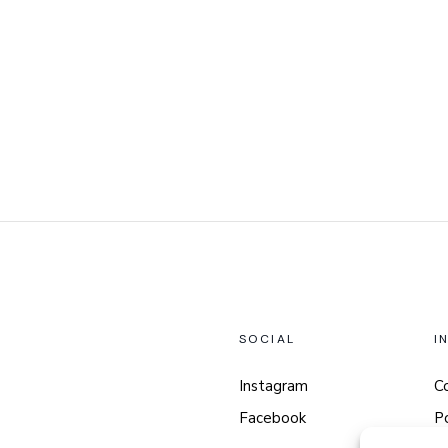
SOCIAL
I
Instagram
C
Facebook
Po
p