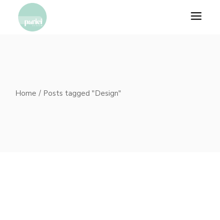
Skip
to
the
content
Home
Posts tagged "Design"