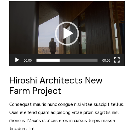
Lecteur
vidéo
00:00
00:05
Hiroshi Architects New
Farm Project
Consequat mauris nunc congue nisi vitae suscipit tellus.
Quis eleifend quam adipiscing vitae proin sagittis nisl
rhoncus. Mauris ultrices eros in cursus turpis massa
tincidunt. Int