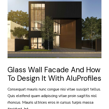
Glass Wall Facade And How
To Design It With AluProfiles
Consequat mauris nunc congue nisi vitae suscipit tellus.
Quis eleifend quam adipiscing vitae proin sagittis nisl
rhoncus. Mauris ultrices eros in cursus turpis massa
tincidunt. Int