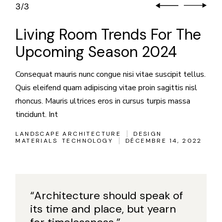
3
3
/
Living Room Trends For The
Upcoming Season 2024
Consequat mauris nunc congue nisi vitae suscipit tellus.
Quis eleifend quam adipiscing vitae proin sagittis nisl
rhoncus. Mauris ultrices eros in cursus turpis massa
tincidunt. Int
LANDSCAPE ARCHITECTURE
DESIGN
MATERIALS
TECHNOLOGY
DÉCEMBRE 14, 2022
“Architecture should speak of
its time and place, but yearn