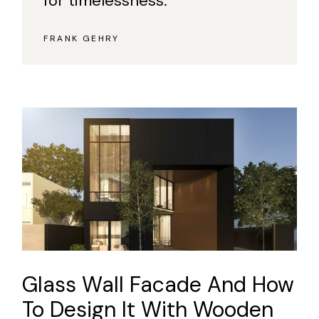
for timelessness.”
FRANK GEHRY
Glass Wall Facade And How
To Design It With Wooden