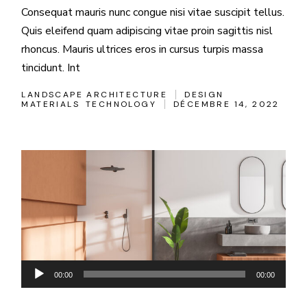
Consequat mauris nunc congue nisi vitae suscipit tellus.
Quis eleifend quam adipiscing vitae proin sagittis nisl
rhoncus. Mauris ultrices eros in cursus turpis massa
tincidunt. Int
LANDSCAPE ARCHITECTURE
DESIGN
MATERIALS
TECHNOLOGY
DÉCEMBRE 14, 2022
Lecteur
00:00
00:00
audio